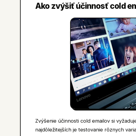
Ako zvýšiť účinnosť cold e
Zvýšenie účinnosti cold emailov si vyžaduj
najdôležitejších je testovanie rôznych va