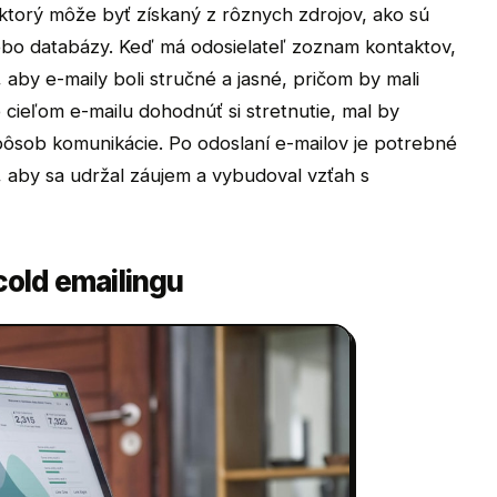
ktorý môže byť získaný z rôznych zdrojov, ako sú
lebo databázy. Keď má odosielateľ zoznam kontaktov,
 aby e-maily boli stručné a jasné, pričom by mali
 cieľom e-mailu dohodnúť si stretnutie, mal by
ôsob komunikácie. Po odoslaní e-mailov je potrebné
 aby sa udržal záujem a vybudoval vzťah s
old emailingu