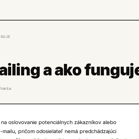
NGUJE
ailing a ako funguj
tania
va na oslovovanie potenciálnych zákazníkov alebo
mailu, pričom odosielateľ nemá predchádzajúci