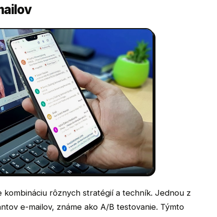
mailov
e kombináciu rôznych stratégií a techník. Jednou z
riantov e-mailov, známe ako A/B testovanie. Týmto