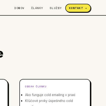
DOMOV
ČLÁNKY
SLUŽBY
KONTAKT →
e
OBSAH ČLÁNKU
Ako funguje cold emailing v praxi
Kľúčové prvky úspešného cold