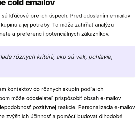
ie cold emailov
v sú kľúčové pre ich úspech. Pred odoslaním e-mailov
kupinu a jej potreby. To môže zahŕňať analýzu
nete a preferencií potenciálnych zákazníkov.
de rôznych kritérií, ako sú vek, pohlavie,
am kontaktov do rôznych skupín podľa ich
obom môže odosielateľ prispôsobiť obsah e-mailov
podobnosť pozitívnej reakcie. Personalizácia e-mailov
e zvýšiť ich účinnosť a pomôcť budovať dlhodobé