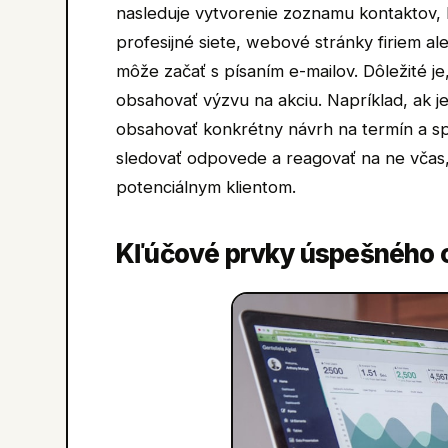
nasleduje vytvorenie zoznamu kontaktov, 
profesijné siete, webové stránky firiem a
môže začať s písaním e-mailov. Dôležité je,
obsahovať výzvu na akciu. Napríklad, ak je
obsahovať konkrétny návrh na termín a sp
sledovať odpovede a reagovať na ne včas,
potenciálnym klientom.
Kľúčové prvky úspešného c