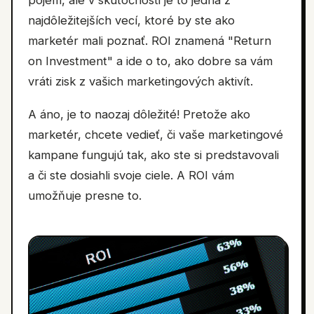
pojem, ale v skutočnosti je to jedna z
najdôležitejších vecí, ktoré by ste ako
marketér mali poznať. ROI znamená "Return
on Investment" a ide o to, ako dobre sa vám
vráti zisk z vašich marketingových aktivít.
A áno, je to naozaj dôležité! Pretože ako
marketér, chcete vedieť, či vaše marketingové
kampane fungujú tak, ako ste si predstavovali
a či ste dosiahli svoje ciele. A ROI vám
umožňuje presne to.