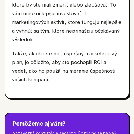
ktoré by ste mali zmeniť alebo zlepšovať. To
vám umožní lepšie investovať do
marketingových aktivít, ktoré fungujú najlepšie
a vyhnúť sa tým, ktoré neprinášajú očakávaný
výsledok.
Takže, ak chcete mať úspešný marketingový
plán, je dôležité, aby ste pochopili ROI a
vedeli, ako ho použiť na meranie úspešnosti
vašich kampaní.
Pomôžeme aj vám?
Nezáväzná konzultácia zadarmo. Pozrieme sa na váš