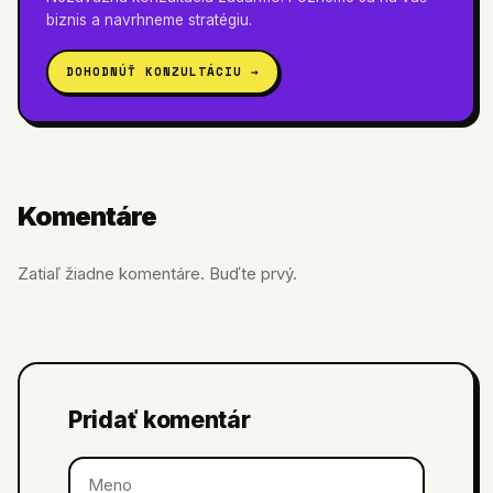
biznis a navrhneme stratégiu.
DOHODNÚŤ KONZULTÁCIU →
Komentáre
Zatiaľ žiadne komentáre. Buďte prvý.
Pridať komentár