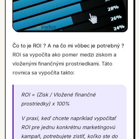
Čo to je ROI ? A na čo mi vôbec je potrebný ?
ROI sa vypočíta ako pomer medzi ziskom a
vloženými finančnými prostriedkami. Táto
rovnica sa vypočíta takto:
ROI = (Zisk / Vložené finančné
prostriedky) x 100%
V praxi, keď chcete napríklad vypočítať
ROI pre jednu konkrétnu marketingovú
kampaň, potrebujete zistiť, koľko ste do