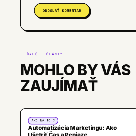
ODOSLAŤ KOMENTÁR
ĎALŠIE ČLÁNKY
MOHLO BY VÁS
ZAUJÍMAŤ
AKO NA TO ?
Automatizácia Marketingu: Ako
Ušetriť Čas a Peniaze