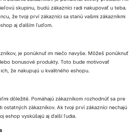
cieľovú skupinu, budú zákazníci radi nakupovať u teba.
ncu, že tvoji prví zákazníci sa stanú vašimi zákazníkmi
eshop aj ďalším ľuďom.
azníkov, je ponúknuť im niečo navyše. Môžeš ponúknuť
lebo bonusové produkty. Toto bude motivovať
 ich, že nakupujú u kvalitného eshopu.
eľmi dôležité. Pomáhajú zákazníkom rozhodnúť sa pre
 ostatných zákazníkov. Ak tvoji prví zákazníci nechajú
oj eshop vyskúšajú aj ďalší ľudia.
s