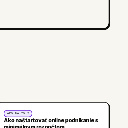
AKO NA TO ?
Ako naštartovať online podnikanie s
minimálnym rozpočtom