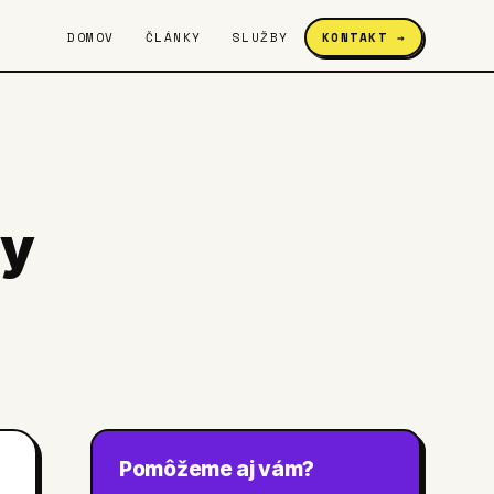
DOMOV
ČLÁNKY
SLUŽBY
KONTAKT →
ky
Pomôžeme aj vám?