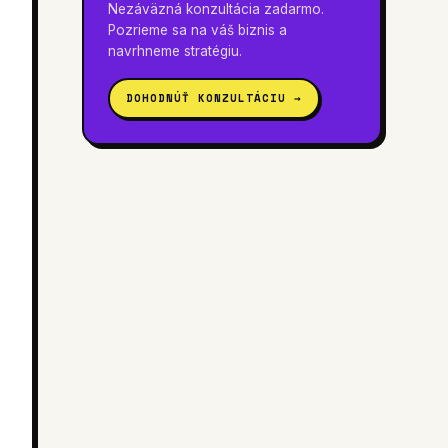
Nezáväzná konzultácia zadarmo.
Pozrieme sa na váš biznis a
navrhneme stratégiu.
DOHODNÚŤ KONZULTÁCIU →