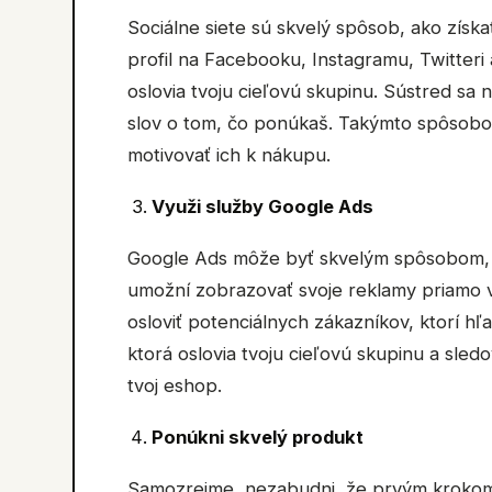
Sociálne siete sú skvelý spôsob, ako získ
profil na Facebooku, Instagramu, Twitteri 
oslovia tvoju cieľovú skupinu. Sústred sa n
slov o tom, čo ponúkaš. Takýmto spôsobo
motivovať ich k nákupu.
Využi služby Google Ads
Google Ads môže byť skvelým spôsobom, a
umožní zobrazovať svoje reklamy priamo 
osloviť potenciálnych zákazníkov, ktorí hľa
ktorá oslovia tvoju cieľovú skupinu a sledo
tvoj eshop.
Ponúkni skvelý produkt
Samozrejme, nezabudni, že prvým krokom 