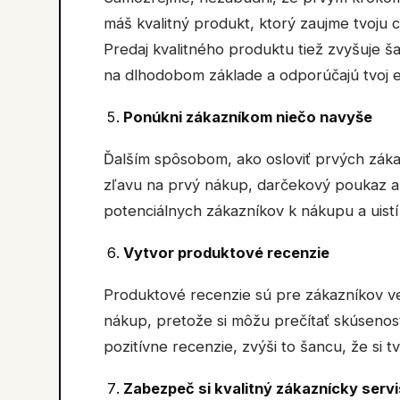
máš kvalitný produkt, ktorý zaujme tvoju 
Predaj kvalitného produktu tiež zvyšuje ša
na dlhodobom základe a odporúčajú tvoj 
Ponúkni zákazníkom niečo navyše
Ďalším spôsobom, ako osloviť prvých zák
zľavu na prvý nákup, darčekový poukaz a
potenciálnych zákazníkov k nákupu a uistí
Vytvor produktové recenzie
Produktové recenzie sú pre zákazníkov v
nákup, pretože si môžu prečítať skúsenosti
pozitívne recenzie, zvýši to šancu, že si tv
Zabezpeč si kvalitný zákaznícky servi