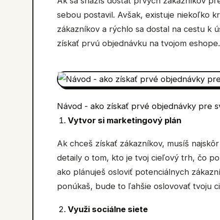
Ak sa snažíš dostať prvých zákazníkov pre 
sebou postavil. Avšak, existuje niekoľko k
zákazníkov a rýchlo sa dostal na cestu k 
získať prvú objednávku na tvojom eshope.
Návod - ako získať prvé objednávky pre s
Vytvor si marketingový plán
Ak chceš získať zákazníkov, musíš najskôr
detaily o tom, kto je tvoj cieľový trh, čo 
ako plánuješ osloviť potenciálnych zákazn
ponúkaš, bude to ľahšie oslovovať tvoju ci
Využi sociálne siete