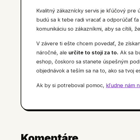
Kvalitný zákaznícky servis je kľúčový pr
budú sa k tebe radi vracať a odporúčať ťa
komunikáciu so zákazníkmi, aby sa cítili, že
V závere ti ešte chcem povedať, že získa
náročné, ale
určite to stojí za to.
Ak sa bu
eshop, čoskoro sa stanete úspešným podni
objednávok a teším sa na to, ako sa tvoj 
Ak by si potreboval pomoc,
kľudne nám n
Komentáre