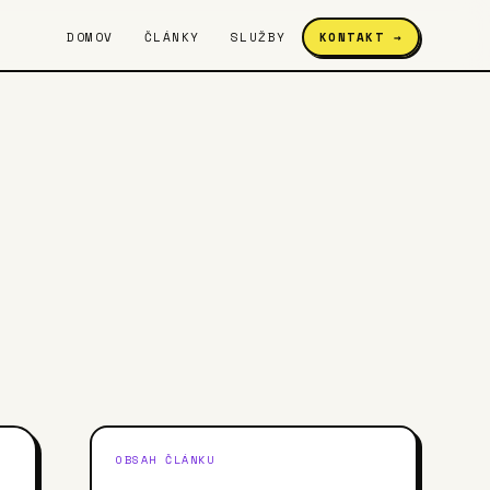
DOMOV
ČLÁNKY
SLUŽBY
KONTAKT →
OBSAH ČLÁNKU